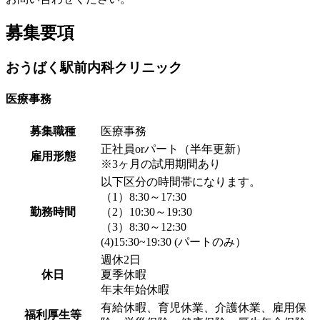
募集要項
おうばく駅前内科クリニック
医療事務
募集職種
医療事務
正社員orパート（半年更新）
雇用形態
※3ヶ月の試用期間あり
以下区分の時間帯になります。
（1）8:30～17:30
勤務時間
（2）10:30～19:30
（3）8:30～12:30
(4)15:30~19:30 (パートのみ）
週休2日
休日
夏季休暇
年末年始休暇
有給休暇、育児休業、介護休業、雇用保
福利厚生等