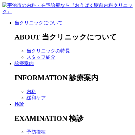
当クリニックについて
ABOUT
当クリニックについて
当クリニックの特長
スタッフ紹介
診療案内
INFORMATION
診療案内
内科
緩和ケア
検診
EXAMINATION
検診
予防接種