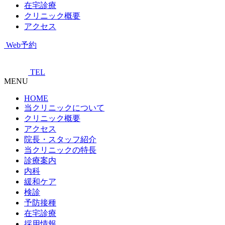
在宅診療
クリニック概要
アクセス
Web予約
TEL
MENU
HOME
当クリニックについて
クリニック概要
アクセス
院長・スタッフ紹介
当クリニックの特長
診療案内
内科
緩和ケア
検診
予防接種
在宅診療
採用情報