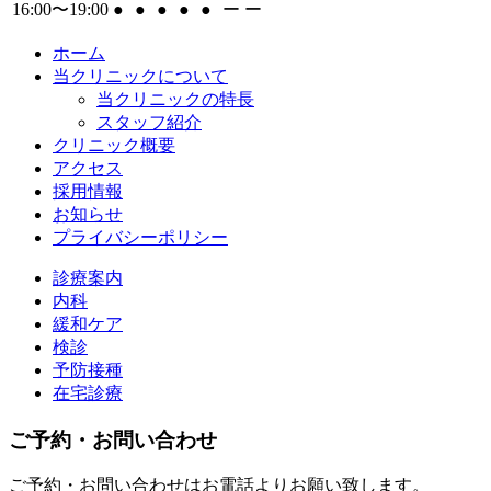
16:00〜19:00
●
●
●
●
●
ー
ー
ホーム
当クリニックについて
当クリニックの特長
スタッフ紹介
クリニック概要
アクセス
採用情報
お知らせ
プライバシーポリシー
診療案内
内科
緩和ケア
検診
予防接種
在宅診療
ご予約・お問い合わせ
ご予約・お問い合わせはお電話よりお願い致します。