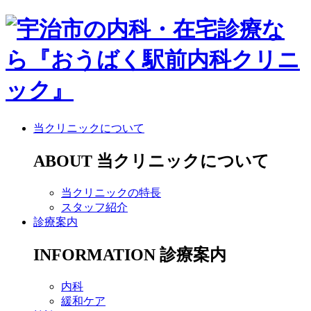
当クリニックについて
ABOUT
当クリニックについて
当クリニックの特長
スタッフ紹介
診療案内
INFORMATION
診療案内
内科
緩和ケア