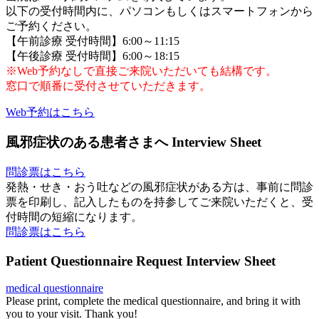
以下の受付時間内に、パソコンもしくはスマートフォンから
ご予約ください。
【午前診療 受付時間】6:00～11:15
【午後診療 受付時間】6:00～18:15
※Web予約なしで直接ご来院いただいても結構です。
窓口で順番に受付させていただきます。
Web予約はこちら
風邪症状のある患者さまへ
Interview Sheet
問診票はこちら
発熱・せき・おう吐などの風邪症状がある方は、事前に問診
票を印刷し、記入したものを持参してご来院いただくと、受
付時間の短縮になります。
問診票はこちら
Patient Questionnaire Request
Interview Sheet
medical questionnaire
Please print, complete the medical questionnaire, and bring it with
you to your visit. Thank you!