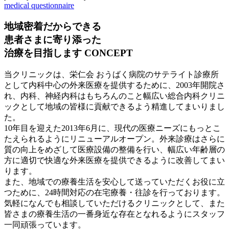
medical questionnaire
地域密着だからできる
患者さまに寄り添った
治療を目指します
CONCEPT
当クリニックは、栄仁会 おうばく病院のサテライト診療所
として内科中心の外来医療を提供するために、2003年開院さ
れ、内科、神経内科はもちろんのこと幅広い総合内科クリニ
ックとして地域の皆様に貢献できるよう精進してまいりまし
た。
10年目を迎えた2013年6月に、現代の医療ニーズにもっとこ
たえられるようにリニューアルオープン。外来診療はさらに
質の向上をめざして医療設備の整備を行い、幅広い年齢層の
方に適切で快適な外来医療を提供できるように改善してまい
ります。
また、地域での療養生活を安心して送っていただくお役に立
つために、24時間対応の在宅療養・往診を行っております。
気軽になんでも相談していただけるクリニックとして、また
皆さまの療養生活の一番身近な存在となれるようにスタッフ
一同頑張っています。