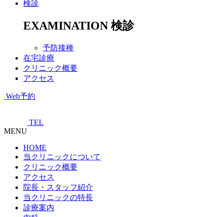
検診
EXAMINATION
検診
予防接種
在宅診療
クリニック概要
アクセス
Web予約
TEL
MENU
HOME
当クリニックについて
クリニック概要
アクセス
院長・スタッフ紹介
当クリニックの特長
診療案内